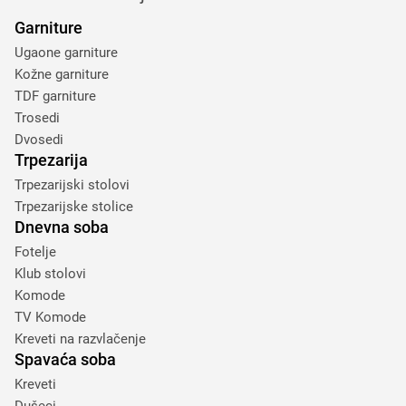
Garniture
Ugaone garniture
Kožne garniture
TDF garniture
Trosedi
Dvosedi
Trpezarija
Trpezarijski stolovi
Trpezarijske stolice
Dnevna soba
Fotelje
Klub stolovi
Komode
TV Komode
Kreveti na razvlačenje
Spavaća soba
Kreveti