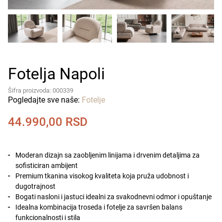
Fotelja Napoli
Šifra proizvoda: 000339
Pogledajte sve naše:
Fotelje
44.990,00
RSD
Moderan dizajn sa zaobljenim linijama i drvenim detaljima za
sofisticiran ambijent
Premium tkanina visokog kvaliteta koja pruža udobnost i
dugotrajnost
Bogati nasloni i jastuci idealni za svakodnevni odmor i opuštanje
Idealna kombinacija troseda i fotelje za savršen balans
funkcionalnosti i stila