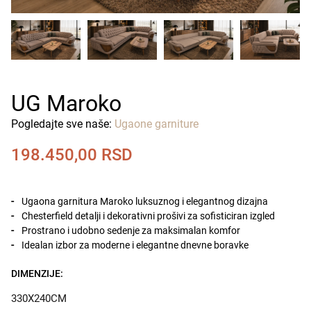
UG Maroko
Pogledajte sve naše:
Ugaone garniture
198.450,00
RSD
Ugaona garnitura Maroko luksuznog i elegantnog dizajna
Chesterfield detalji i dekorativni prošivi za sofisticiran izgled
Prostrano i udobno sedenje za maksimalan komfor
Idealan izbor za moderne i elegantne dnevne boravke
DIMENZIJE:
330X240CM