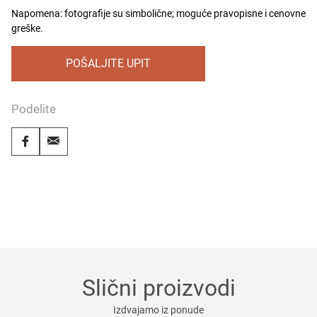
Napomena: fotografije su simbolične; moguće pravopisne i cenovne
greške.
POŠALJITE UPIT
Podelite
Slični proizvodi
Izdvajamo iz ponude