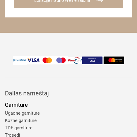
Lokacije i radno vreme salona
Dallas nameštaj
Garniture
Ugaone garniture
Kožne garniture
TDF garniture
Trosedi