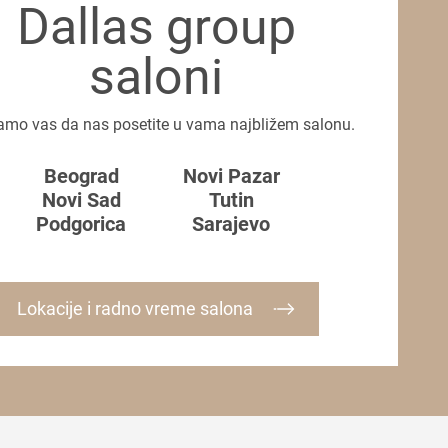
Dallas group
saloni
amo vas da nas posetite u vama najbližem salonu.
Beograd
Novi Pazar
Novi Sad
Tutin
Podgorica
Sarajevo
Lokacije i radno vreme salona