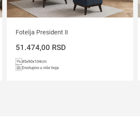
Fotelja President II
51.474,00
RSD
85x90x104cm
Dostupno u više boja