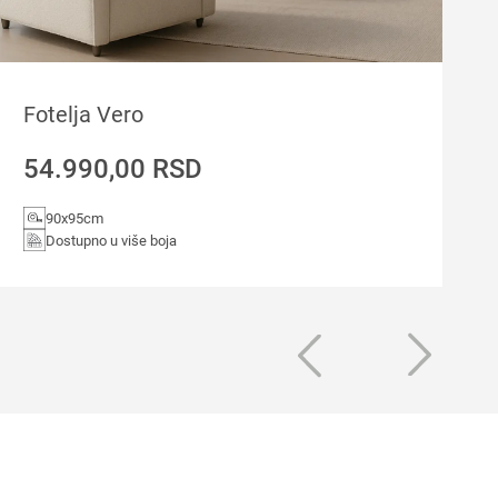
Fotelja Vero
54.990,00
RSD
90x95cm
Dostupno u više boja