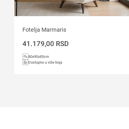
Fotelja Marmaris
41.179,00
RSD
80x90x85cm
Dostupno u više boja