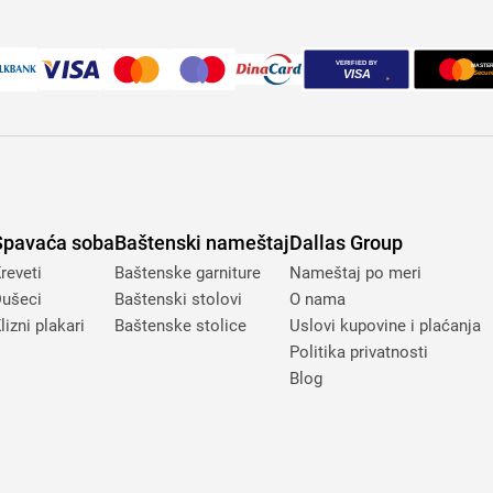
Spavaća soba
Baštenski nameštaj
Dallas Group
reveti
Baštenske garniture
Nameštaj po meri
ušeci
Baštenski stolovi
O nama
lizni plakari
Baštenske stolice
Uslovi kupovine i plaćanja
Politika privatnosti
Blog