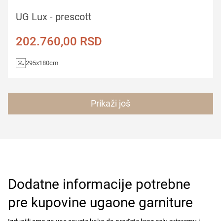
UG Lux - prescott
202.760,00
RSD
295x180cm
Prikaži još
Dodatne informacije potrebne
pre kupovine ugaone garniture