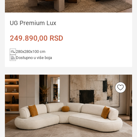
UG Premium Lux
249.890,00
RSD
280x280x100 cm
Dostupno u više boja