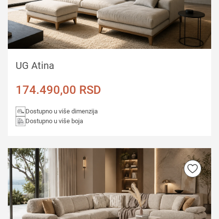
UG Atina
174.490,00
RSD
Dostupno u više dimenzija
Dostupno u više boja