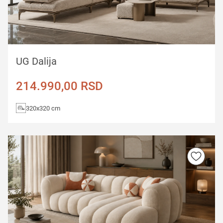
UG Dalija
214.990,00
RSD
320x320 cm