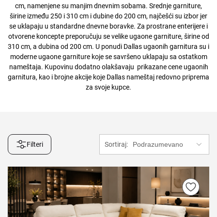
cm, namenjene su manjim dnevnim sobama. Srednje garniture,
širine između 250 i 310 cm i dubine do 200 cm, najčešći su izbor jer
se uklapaju u standardne dnevne boravke. Za prostrane enterijere i
otvorene koncepte preporučuju se velike ugaone garniture, širine od
310 cm, a dubina od 200 cm. U ponudi Dallas ugaonih garnitura su i
moderne ugaone garniture koje se savršeno uklapaju sa ostatkom
nameštaja. Kupovinu dodatno olakšavaju prikazane cene ugaonih
garnitura, kao i brojne akcije koje Dallas nameštaj redovno priprema
za svoje kupce.
Filteri
Sortiraj: