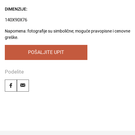
DIMENZIJE:
140X90X76
Napomena: fotografije su simbolične; moguće pravopisne i cenovne
greške.
POŠALJITE UPIT
Podelite