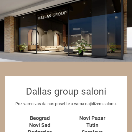
Dallas group saloni
Pozivamo vas da nas posetite u vama najbližem salonu.
Beograd
Novi Pazar
Novi Sad
Tutin