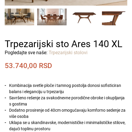
Trpezarijski sto Ares 140 XL
Pogledajte sve naše:
Trpezarijski stolovi
53.740,00
RSD
Kombinacija svetle ploče i tamnog postolja donosi sofisticiran
balans i eleganciju u trpezariju
Savršeno rešenje za svakodnevne porodične obroke i okupljanja
s gostima
Dodatno prosirenje od 40cm omogućavaju komforno sedenje za
više osoba
Uklapa se u skandinavske, modernističke i minimalističke stilove,
dajući toplinu prostoru