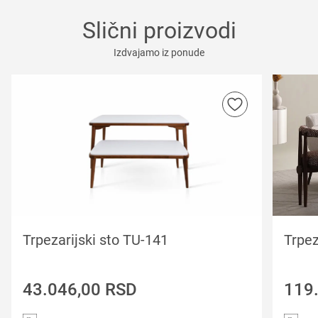
Slični proizvodi
Izdvajamo iz ponude
Trpezarijski sto TU-141
Trpez
43.046,00
RSD
119