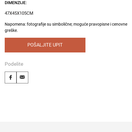
DIMENZIJE:
47X45X105CM
Napomena: fotografije su simbolične; moguće pravopisne i cenovne
greške.
POŠALJITE UPIT
Podelite