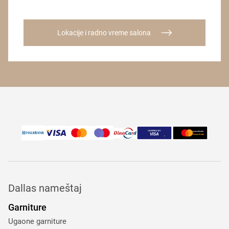
Lokacije i radno vreme salona
Dallas nameštaj
Garniture
Ugaone garniture