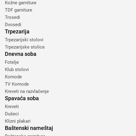
Kožne garniture
TDF garniture
Trosedi
Dvosedi
Trpezarija
Trpezarijski stolovi
Trpezarijske stolice
Dnevna soba
Fotelje
Klub stolovi
Komode
TV Komode
Kreveti na razvlačenje
Spavaća soba
Kreveti
Dušeci
Klizni plakari
Baštenski nameštaj