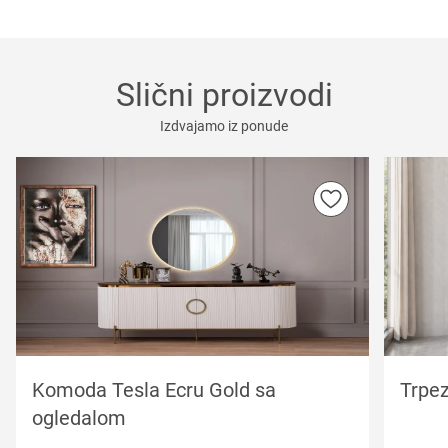
Slični proizvodi
Izdvajamo iz ponude
Komoda Tesla Ecru Gold sa
Trpe
ogledalom