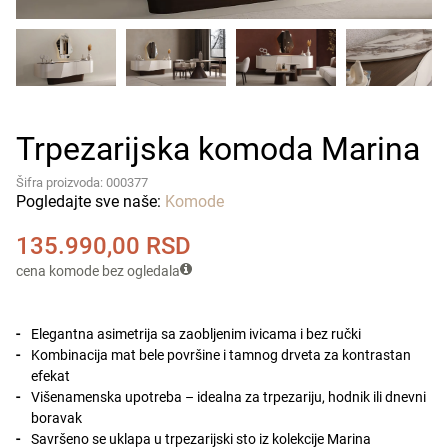
Trpezarijska komoda Marina
Šifra proizvoda: 000377
Pogledajte sve naše:
Komode
135.990,00
RSD
cena komode bez ogledala
Elegantna asimetrija sa zaobljenim ivicama i bez ručki
Kombinacija mat bele površine i tamnog drveta za kontrastan
efekat
Višenamenska upotreba – idealna za trpezariju, hodnik ili dnevni
boravak
Savršeno se uklapa u trpezarijski sto iz kolekcije Marina