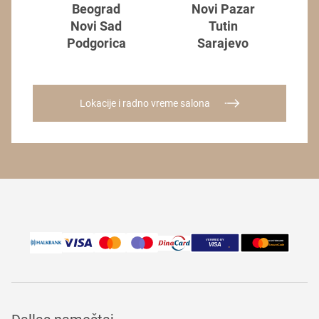
Beograd
Novi Pazar
Novi Sad
Tutin
Podgorica
Sarajevo
Lokacije i radno vreme salona