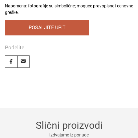
Napomena: fotografije su simbolične; moguće pravopisne i cenovne
greške.
POŠALJITE UPIT
Podelite
Slični proizvodi
Izdvajamo iz ponude