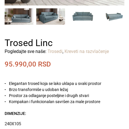
Trosed Linc
Pogledajte sve naše:
Trosedi
,
Kreveti na razvlačenje
95.990,00
RSD
Elegantan trosed koja se lako uklapa u svaki prostor
Brzo transformiše u udoban ležaj
Prostor za odlaganje posteljine i drugih stvari
Kompakan i funkcionalan savršen za male prostore
DIMENZIJE:
240X105