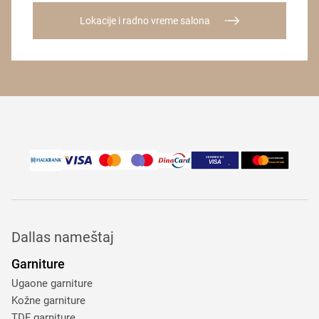
Lokacije i radno vreme salona
Dallas nameštaj
Garniture
Ugaone garniture
Kožne garniture
TDF garniture