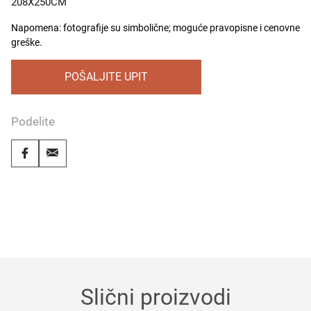
208X250CM
Napomena: fotografije su simbolične; moguće pravopisne i cenovne
greške.
POŠALJITE UPIT
Podelite
Slični proizvodi