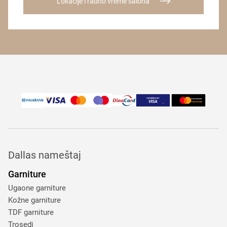
Lokacije i radno vreme salona
Dallas nameštaj
Garniture
Ugaone garniture
Kožne garniture
TDF garniture
Trosedi