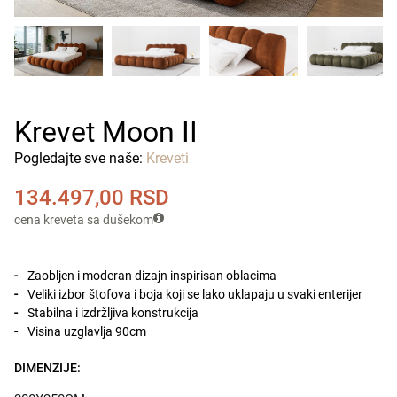
Krevet Moon II
Pogledajte sve naše:
Kreveti
134.497,00
RSD
cena kreveta sa dušekom
Zaobljen i moderan dizajn inspirisan oblacima
Veliki izbor štofova i boja koji se lako uklapaju u svaki enterijer
Stabilna i izdržljiva konstrukcija
Visina uzglavlja 90cm
DIMENZIJE: