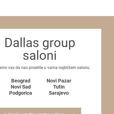
Dallas group
saloni
amo vas da nas posetite u vama najbližem salonu.
Beograd
Novi Pazar
Novi Sad
Tutin
Podgorica
Sarajevo