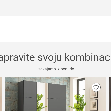
apravite svoju kombinaci
Izdvajamo iz ponude