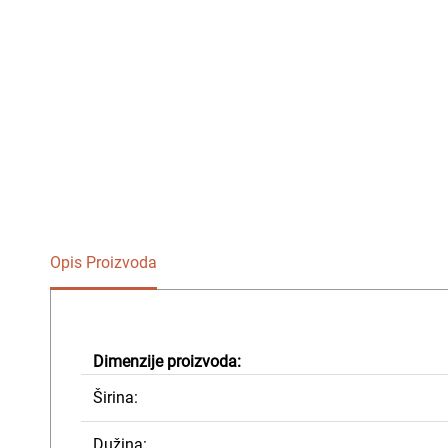
Opis Proizvoda
Dimenzije proizvoda:
Širina:
Dužina: