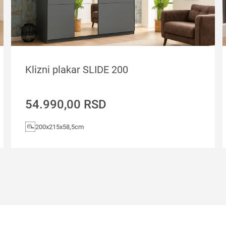
Klizni plakar SLIDE 200
54.990,00
RSD
200x215x58,5cm