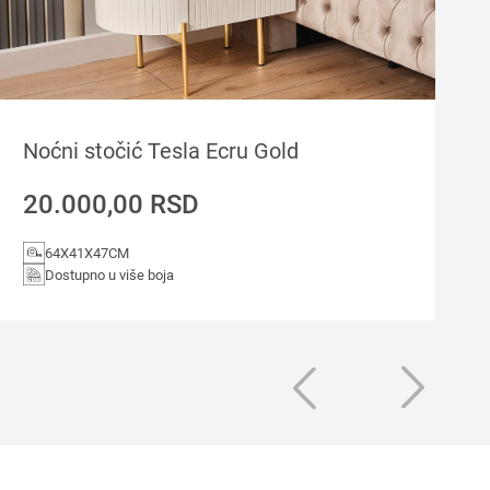
Noćni stočić Tesla Ecru Gold
20.000,00
RSD
64X41X47CM
Dostupno u više boja