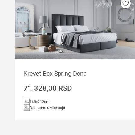
Krevet Box Spring Dona
71.328,00
RSD
168x212cm
Dostupno u više boja