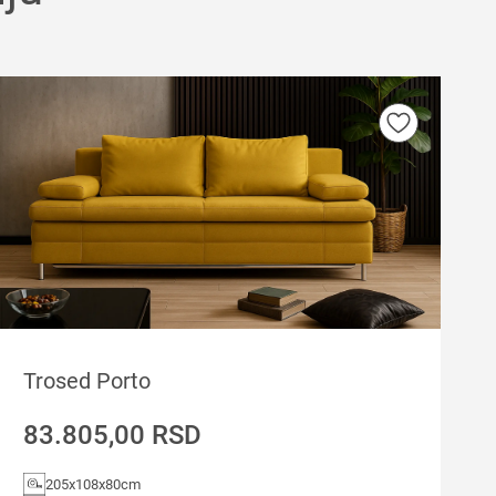
Trosed Porto
83.805,00
RSD
205x108x80cm