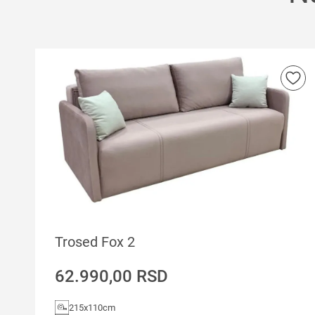
Trosed Fox 2
62.990,00
RSD
215x110cm