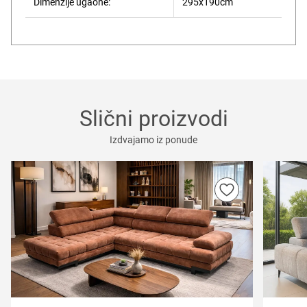
Dimenzije ugaone:
295x190cm
Slični proizvodi
Izdvajamo iz ponude