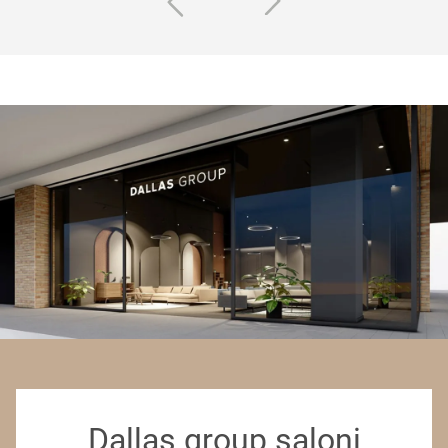
Dallas group saloni