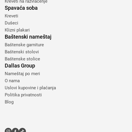
Kreveti na razvlačenje
Spavaća soba
Kreveti
Dušeci
Klizni plakari
Baštenski nameštaj
Baštenske garniture
Baštenski stolovi
Baštenske stolice
Dallas Group
Nameštaj po meri
O nama
Uslovi kupovine i plaćanja
Politika privatnosti
Blog