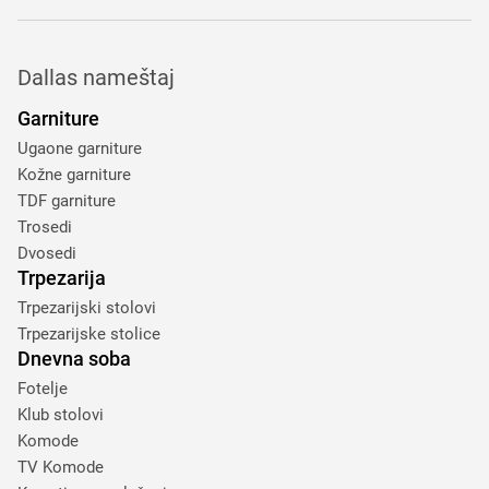
Dallas nameštaj
Garniture
Ugaone garniture
Kožne garniture
TDF garniture
Trosedi
Dvosedi
Trpezarija
Trpezarijski stolovi
Trpezarijske stolice
Dnevna soba
Fotelje
Klub stolovi
Komode
TV Komode