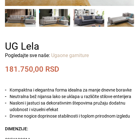
UG Lela
Pogledajte sve naše:
Ugaone garniture
181.750,00
RSD
Kompaktna i elegantna forma idealna za manje dnevne boravke
Neutralna bež nijansa lako se uklapa u različite stilove enterijera
Nasloni i jastuci sa dekorativnim štepovima pružaju dodatnu
udobnost i vizuelni efekat
Drvene nogice doprinose stabilnosti i toplom prirodnom izgledu
DIMENZIJE: