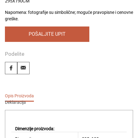
295X190CM
Napomena: fotografije su simbolične; moguće pravopisne i cenovne
greške.
POŠALJITE UPIT
Podelite
Opis Proizvoda
Deklaracija
Dimenzije proizvoda: