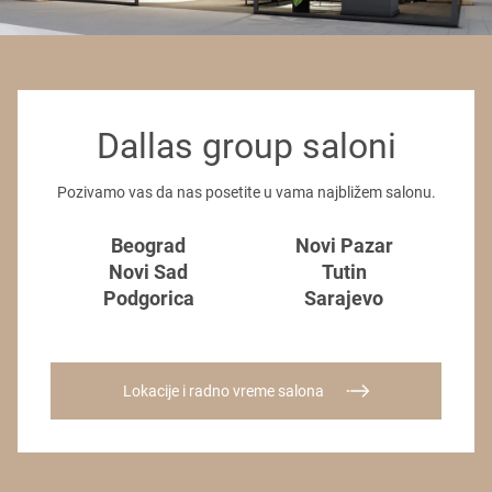
Dallas group saloni
Pozivamo vas da nas posetite u vama najbližem salonu.
Beograd
Novi Pazar
Novi Sad
Tutin
Podgorica
Sarajevo
Lokacije i radno vreme salona