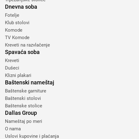
Dnevna soba
Fotelje
Klub stolovi
Komode
TV Komode
Kreveti na razvlačenje
Spavaća soba
Kreveti
Dušeci
Klizni plakari
Baštenski nameštaj
Baštenske garniture
Baštenski stolovi
Baštenske stolice
Dallas Group
Nameštaj po meri
O nama
Uslovi kupovine i plaćanja