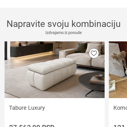
Napravite svoju kombinaciju
Izdvajamo iz ponude
Tabure Luxury
Komo