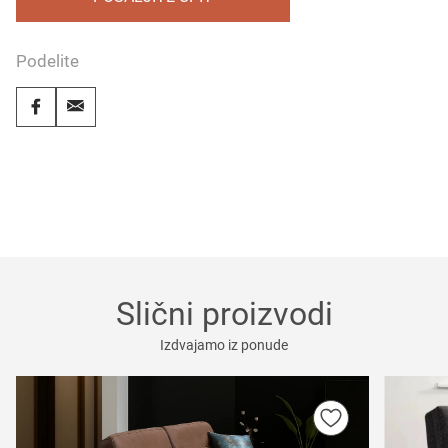
Podelite
Slični proizvodi
Izdvajamo iz ponude