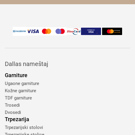
Dallas nameštaj
Garniture
Ugaone garniture
Kožne garniture
TDF garniture
Trosedi
Dvosedi
Trpezarija
Trpezarijski stolovi
Trpezarijske stolice