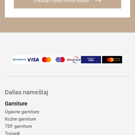
Lokacije i radno vreme salona
Dallas nameštaj
Garniture
Ugaone garniture
Kožne garniture
TDF garniture
Trosedi