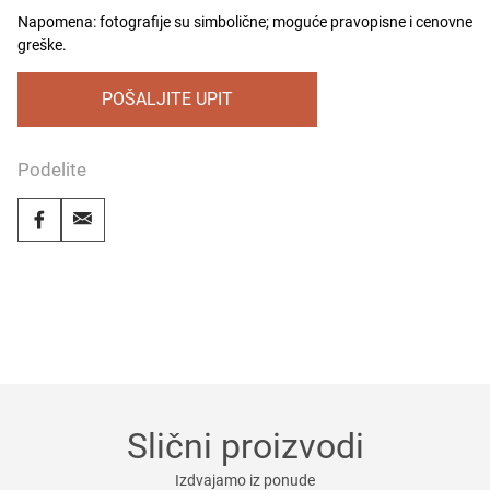
Napomena: fotografije su simbolične; moguće pravopisne i cenovne
greške.
POŠALJITE UPIT
Podelite
Slični proizvodi
Izdvajamo iz ponude