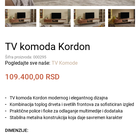
TV komoda Kordon
Šifra proizvoda: 000295
Pogledajte sve naše:
TV Komode
109.400,00
RSD
TV komoda Kordon modernog i elegantnog dizajna
Kombinacija toplog drveta i svetlih frontova za sofisticiran izgled
Praktične police i fioke za odlaganje multimedije i dodataka
Stabilna metalna konstrukcija koja daje savremen karakter
DIMENZIJE: