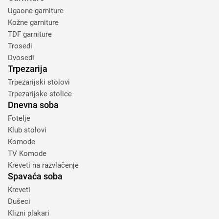
Ugaone garniture
Kožne garniture
TDF garniture
Trosedi
Dvosedi
Trpezarija
Trpezarijski stolovi
Trpezarijske stolice
Dnevna soba
Fotelje
Klub stolovi
Komode
TV Komode
Kreveti na razvlačenje
Spavaća soba
Kreveti
Dušeci
Klizni plakari