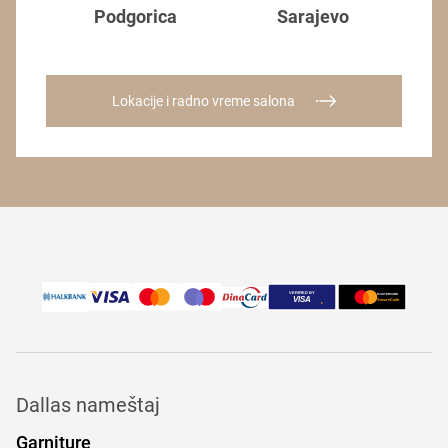
Podgorica
Sarajevo
Lokacije i radno vreme salona
Dallas nameštaj
Garniture