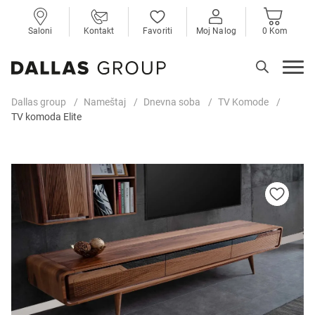
Saloni
Kontakt
Favoriti
Moj Nalog
0 Kom
Dallas group
Nameštaj
Dnevna soba
TV Komode
TV komoda Elite