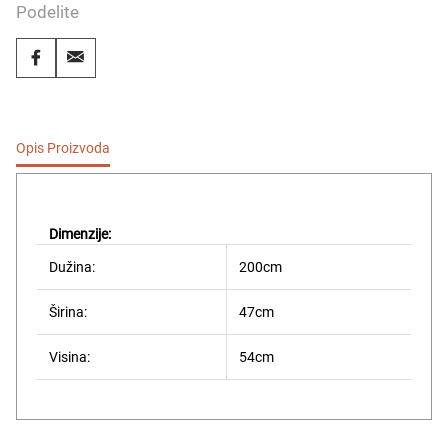
Podelite
Opis Proizvoda
Dimenzije:
Dužina:
200cm
Širina:
47cm
Visina:
54cm