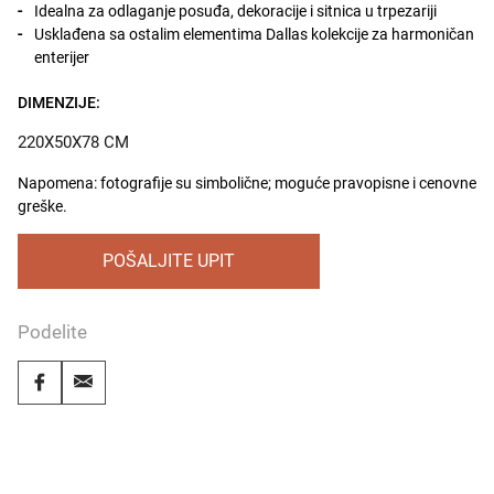
Idealna za odlaganje posuđa, dekoracije i sitnica u trpezariji
Usklađena sa ostalim elementima Dallas kolekcije za harmoničan
enterijer
DIMENZIJE:
220X50X78 CM
Napomena: fotografije su simbolične; moguće pravopisne i cenovne
greške.
POŠALJITE UPIT
Podelite