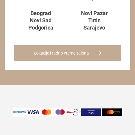
Beograd
Novi Pazar
Novi Sad
Tutin
Podgorica
Sarajevo
Lokacije i radno vreme salona