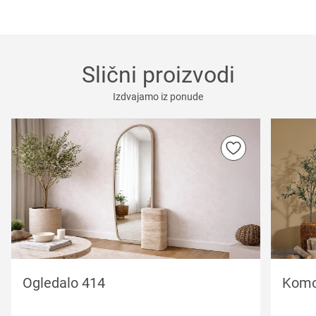
Slični proizvodi
Izdvajamo iz ponude
Ogledalo 414
Komo