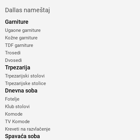
Dallas nameštaj
Garniture
Ugaone garniture
Kožne garniture
TDF garniture
Trosedi
Dvosedi
Trpezarija
Trpezarijski stolovi
Trpezarijske stolice
Dnevna soba
Fotelje
Klub stolovi
Komode
TV Komode
Kreveti na razvlačenje
Spavaća soba