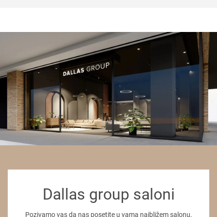
Dallas group saloni
Pozivamo vas da nas posetite u vama najbližem salonu.