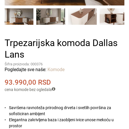
Trpezarijska komoda Dallas
Lans
Šifra proizvoda: 000376
Pogledajte sve naše:
Komode
93.990,00
RSD
cena komode bez ogledala
Savršena ravnoteža prirodnog drveta i svetlih površina za
sofisticiran ambijent
Elegantna zakrivljena baza i zaobljeni ivice unose mekoću u
prostor