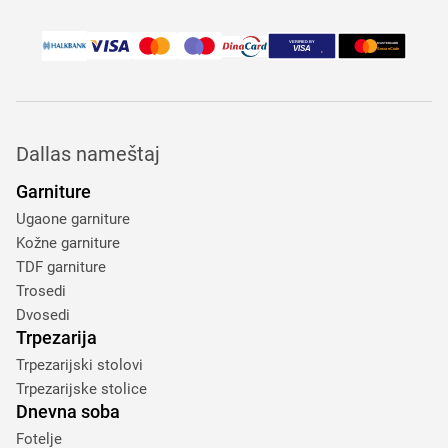
Dallas nameštaj
Garniture
Ugaone garniture
Kožne garniture
TDF garniture
Trosedi
Dvosedi
Trpezarija
Trpezarijski stolovi
Trpezarijske stolice
Dnevna soba
Fotelje