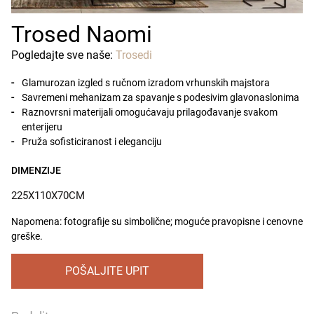
Trosed Naomi
Pogledajte sve naše:
Trosedi
Glamurozan izgled s ručnom izradom vrhunskih majstora
Savremeni mehanizam za spavanje s podesivim glavonaslonima
Raznovrsni materijali omogućavaju prilagođavanje svakom
enterijeru
Pruža sofisticiranost i eleganciju
DIMENZIJE
225X110X70CM
Napomena: fotografije su simbolične; moguće pravopisne i cenovne
greške.
POŠALJITE UPIT