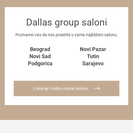
Dallas group saloni
Pozivamo vas da nas posetite u vama najbližem salonu.
Beograd
Novi Pazar
Novi Sad
Tutin
Podgorica
Sarajevo
Lokacije i radno vreme salona