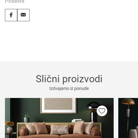
Podelite
Slični proizvodi
Izdvajamo iz ponude