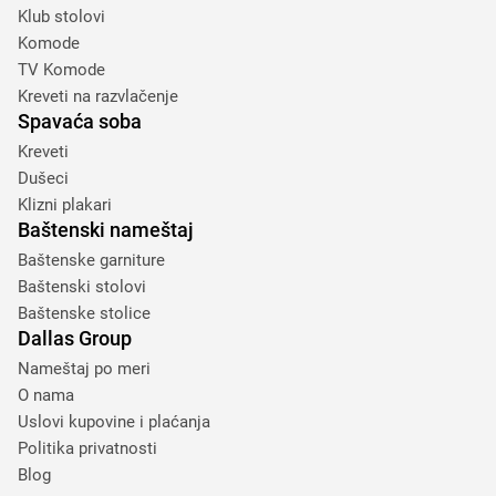
Klub stolovi
Komode
TV Komode
Kreveti na razvlačenje
Spavaća soba
Kreveti
Dušeci
Klizni plakari
Baštenski nameštaj
Baštenske garniture
Baštenski stolovi
Baštenske stolice
Dallas Group
Nameštaj po meri
O nama
Uslovi kupovine i plaćanja
Politika privatnosti
Blog