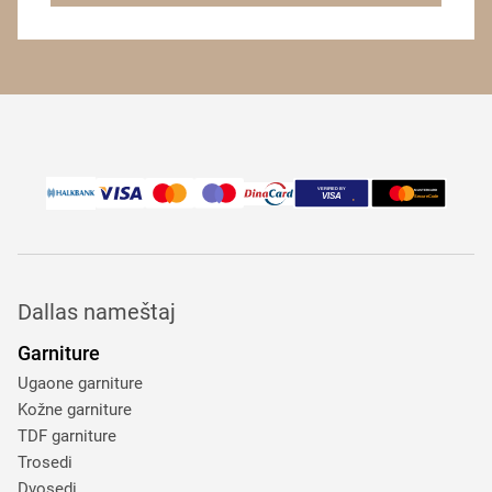
Dallas nameštaj
Garniture
Ugaone garniture
Kožne garniture
TDF garniture
Trosedi
Dvosedi