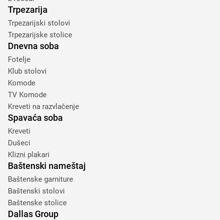
Trpezarija
Trpezarijski stolovi
Trpezarijske stolice
Dnevna soba
Fotelje
Klub stolovi
Komode
TV Komode
Kreveti na razvlačenje
Spavaća soba
Kreveti
Dušeci
Klizni plakari
Baštenski nameštaj
Baštenske garniture
Baštenski stolovi
Baštenske stolice
Dallas Group