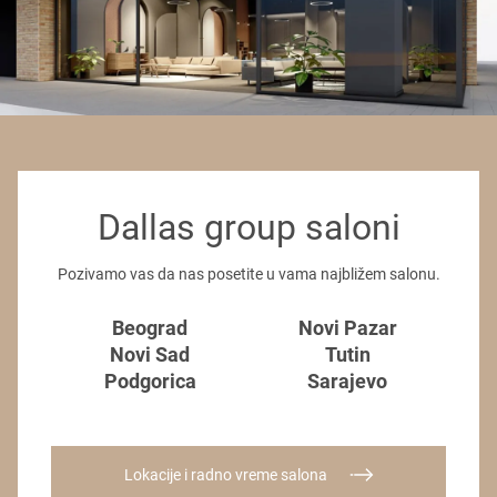
Dallas group saloni
Pozivamo vas da nas posetite u vama najbližem salonu.
Beograd
Novi Pazar
Novi Sad
Tutin
Podgorica
Sarajevo
Lokacije i radno vreme salona