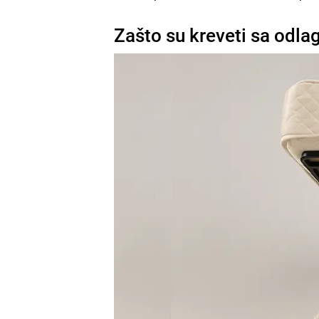
Zašto su kreveti sa odla