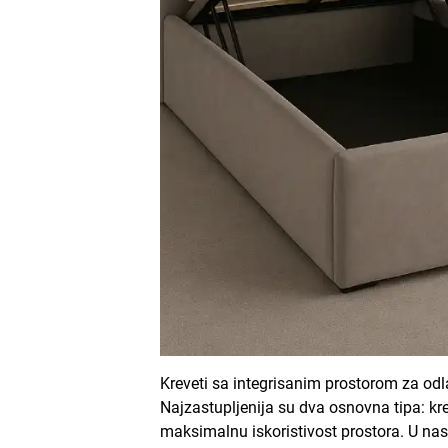
Kreveti sa integrisanim prostorom za odla
Najzastupljenija su dva osnovna tipa: k
maksimalnu iskoristivost prostora. U na