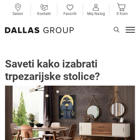
Saloni
Kontakt
Favoriti
Moj Nalog
0 Kom
Saveti kako izabrati
trpezarijske stolice?