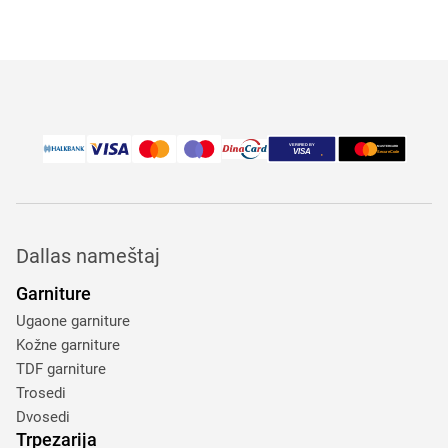
Dallas nameštaj
Garniture
Ugaone garniture
Kožne garniture
TDF garniture
Trosedi
Dvosedi
Trpezarija