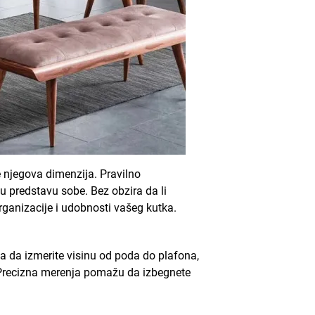
e njegova dimenzija. Pravilno
u predstavu sobe. Bez obzira da li
organizacije i udobnosti vašeg kutka.
a da izmerite visinu od poda do plafona,
no? Precizna merenja pomažu da izbegnete