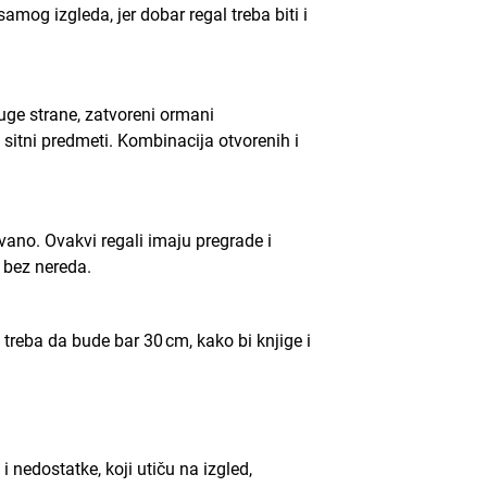
amog izgleda, jer dobar regal treba biti i
druge strane, zatvoreni ormani
 sitni predmeti. Kombinacija otvorenih i
ano. Ovakvi regali imaju pregrade i
a bez nereda.
 treba da bude bar 30 cm, kako bi knjige i
i nedostatke, koji utiču na izgled,